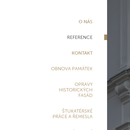
O NÁS
REFERENCE
KONTAKT
OBNOVA PAMÁTEK
OPRAVY
HISTORICKÝCH
FASÁD
ŠTUKATÉRSKÉ
PRÁCE A ŘEMESLA